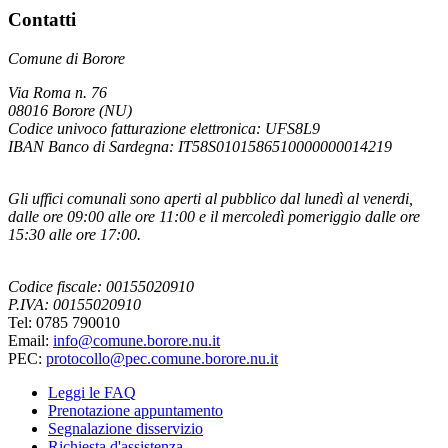
Contatti
Comune di Borore
Via Roma n. 76
08016 Borore (NU)
Codice univoco fatturazione elettronica: UFS8L9
IBAN Banco di Sardegna: IT58S0101586510000000014219
Gli uffici comunali sono aperti al pubblico dal lunedì al venerdi,
dalle ore 09:00 alle ore 11:00 e il mercoledì pomeriggio dalle ore
15:30 alle ore 17:00.
Codice fiscale: 00155020910
P.IVA: 00155020910
Tel: 0785 790010
Email:
info@comune.borore.nu.it
PEC:
protocollo@pec.comune.borore.nu.it
Leggi le FAQ
Prenotazione appuntamento
Segnalazione disservizio
Richiesta d'assistenza