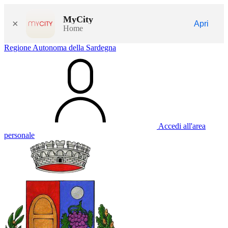
MyCity
×
Apri
Home
Regione Autonoma della Sardegna
Accedi all'area
personale