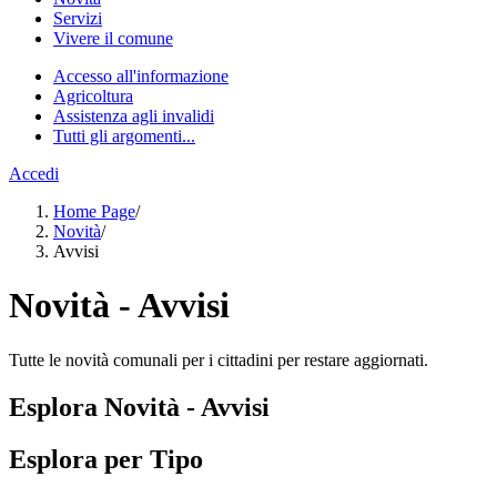
Servizi
Vivere il comune
Accesso all'informazione
Agricoltura
Assistenza agli invalidi
Tutti gli argomenti...
Accedi
Home Page
/
Novità
/
Avvisi
Novità - Avvisi
Tutte le novità comunali per i cittadini per restare aggiornati.
Esplora Novità - Avvisi
Esplora per Tipo