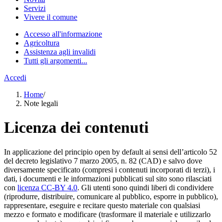
Servizi
Vivere il comune
Accesso all'informazione
Agricoltura
Assistenza agli invalidi
Tutti gli argomenti...
Accedi
Home
/
Note legali
Licenza dei contenuti
In applicazione del principio open by default ai sensi dell’articolo 52
del decreto legislativo 7 marzo 2005, n. 82 (CAD) e salvo dove
diversamente specificato (compresi i contenuti incorporati di terzi), i
dati, i documenti e le informazioni pubblicati sul sito sono rilasciati
con
licenza CC-BY 4.0
. Gli utenti sono quindi liberi di condividere
(riprodurre, distribuire, comunicare al pubblico, esporre in pubblico),
rappresentare, eseguire e recitare questo materiale con qualsiasi
mezzo e formato e modificare (trasformare il materiale e utilizzarlo