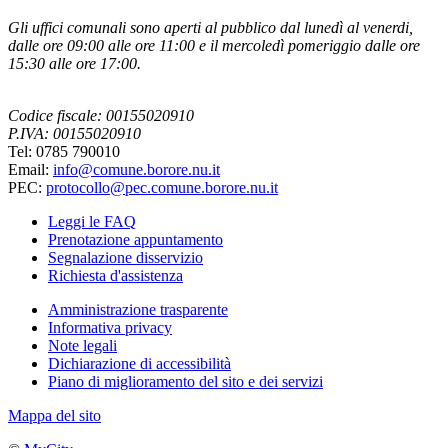
Gli uffici comunali sono aperti al pubblico dal lunedì al venerdi,
dalle ore 09:00 alle ore 11:00 e il mercoledì pomeriggio dalle ore
15:30 alle ore 17:00.
Codice fiscale: 00155020910
P.IVA: 00155020910
Tel: 0785 790010
Email:
info@comune.borore.nu.it
PEC:
protocollo@pec.comune.borore.nu.it
Leggi le FAQ
Prenotazione appuntamento
Segnalazione disservizio
Richiesta d'assistenza
Amministrazione trasparente
Informativa privacy
Note legali
Dichiarazione di accessibilità
Piano di miglioramento del sito e dei servizi
Mappa del sito