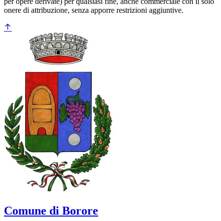
per opere derivate) per qualsiasi fine, anche commerciale con il solo
onere di attribuzione, senza apporre restrizioni aggiuntive.
Comune di Borore