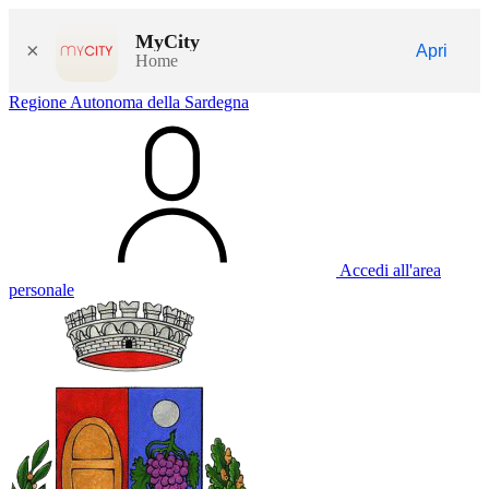
MyCity
×
Apri
Home
Regione Autonoma della Sardegna
Accedi all'area
personale