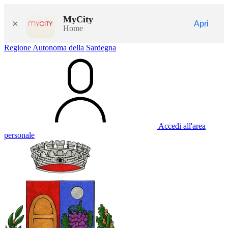
MyCity
×
Apri
Home
Regione Autonoma della Sardegna
Accedi all'area
personale