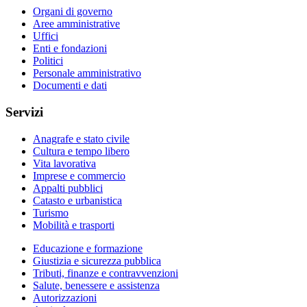
Organi di governo
Aree amministrative
Uffici
Enti e fondazioni
Politici
Personale amministrativo
Documenti e dati
Servizi
Anagrafe e stato civile
Cultura e tempo libero
Vita lavorativa
Imprese e commercio
Appalti pubblici
Catasto e urbanistica
Turismo
Mobilità e trasporti
Educazione e formazione
Giustizia e sicurezza pubblica
Tributi, finanze e contravvenzioni
Salute, benessere e assistenza
Autorizzazioni