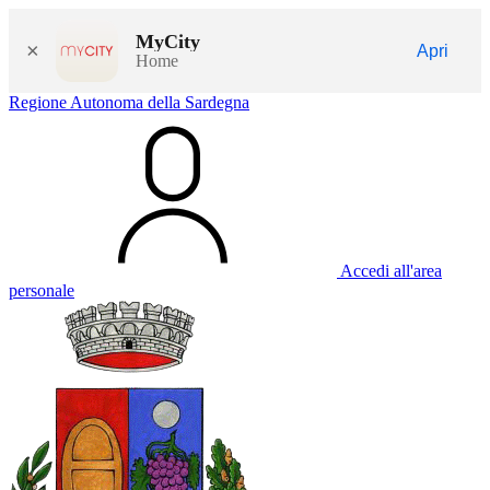
MyCity
×
Apri
Home
Regione Autonoma della Sardegna
Accedi all'area
personale