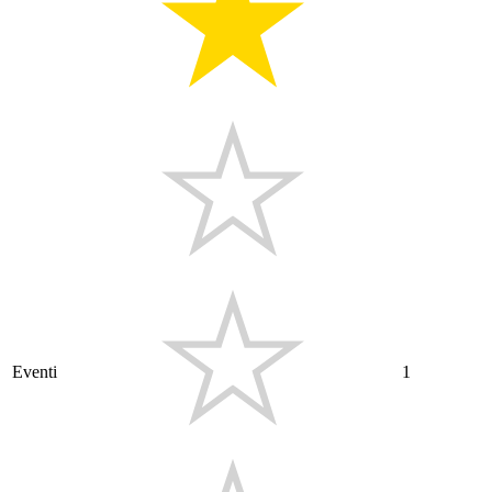
Eventi
1