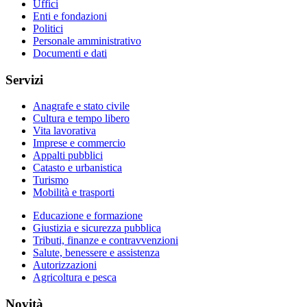
Uffici
Enti e fondazioni
Politici
Personale amministrativo
Documenti e dati
Servizi
Anagrafe e stato civile
Cultura e tempo libero
Vita lavorativa
Imprese e commercio
Appalti pubblici
Catasto e urbanistica
Turismo
Mobilità e trasporti
Educazione e formazione
Giustizia e sicurezza pubblica
Tributi, finanze e contravvenzioni
Salute, benessere e assistenza
Autorizzazioni
Agricoltura e pesca
Novità