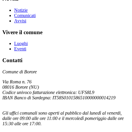
Notizie
Comunicati
Avvisi
Vivere il comune
Luoghi
Eventi
Contatti
Comune di Borore
Via Roma n. 76
08016 Borore (NU)
Codice univoco fatturazione elettronica: UFS8L9
IBAN Banco di Sardegna: IT58S0101586510000000014219
Gli uffici comunali sono aperti al pubblico dal lunedì al venerdi,
dalle ore 09:00 alle ore 11:00 e il mercoledì pomeriggio dalle ore
15:30 alle ore 17:00.