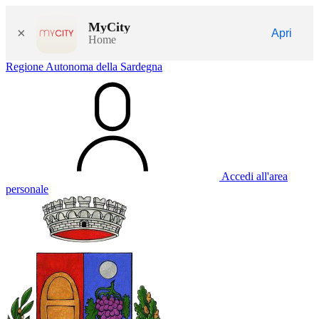
MyCity
×
Apri
Home
Regione Autonoma della Sardegna
Accedi all'area
personale