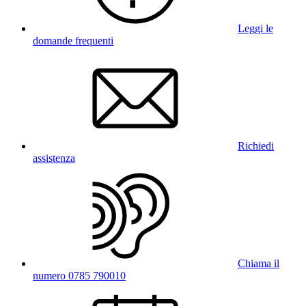
Leggi le
domande frequenti
Richiedi
assistenza
Chiama il
numero 0785 790010