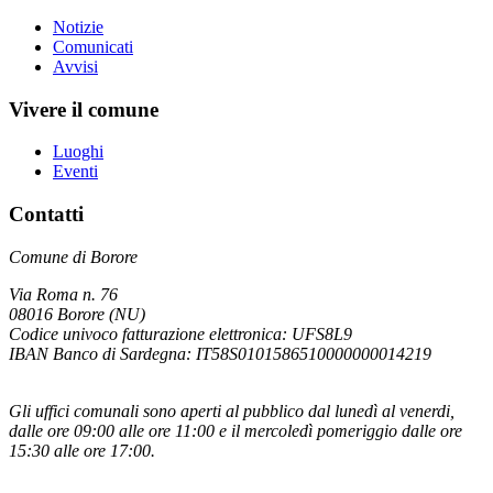
Notizie
Comunicati
Avvisi
Vivere il comune
Luoghi
Eventi
Contatti
Comune di Borore
Via Roma n. 76
08016 Borore (NU)
Codice univoco fatturazione elettronica: UFS8L9
IBAN Banco di Sardegna: IT58S0101586510000000014219
Gli uffici comunali sono aperti al pubblico dal lunedì al venerdi,
dalle ore 09:00 alle ore 11:00 e il mercoledì pomeriggio dalle ore
15:30 alle ore 17:00.