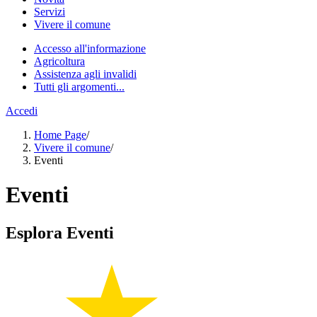
Servizi
Vivere il comune
Accesso all'informazione
Agricoltura
Assistenza agli invalidi
Tutti gli argomenti...
Accedi
Home Page
/
Vivere il comune
/
Eventi
Eventi
Esplora Eventi